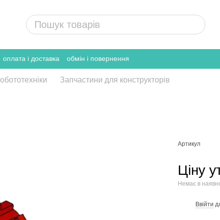
оплата і доставка
обмін і повернення
робототехніки
Запчастини для конструкторів
Артикул
Ціну 
Немає в наявн
Ввійти
д
%