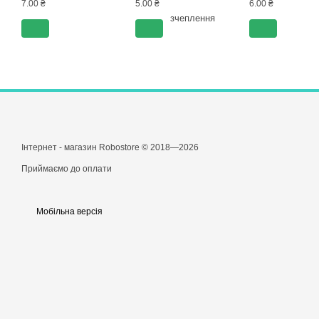
7.00 ₴
5.00 ₴
6.00 ₴
Інтернет - магазин Robostore © 2018—2026
Приймаємо до оплати
Мобільна версія