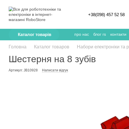
Перейти к основному контенту
+38(098) 457 52 58
Каталог товарів
про нас
блог rs
контакти
Головна
Каталог товаров
Набори електроніки та 
Шестерня на 8 зубів
Артикул: JB10928
Написати відгук