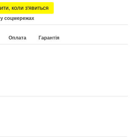
ити, коли з'явиться
у соцмережах
Оплата
Гарантія