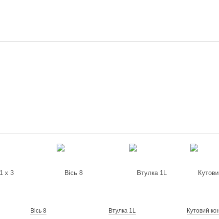
Вісь 8
Втулка 1L
Кутовий ко