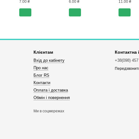
7.00 ₴
6.00 ₴
11.00 ₴
Клієнтам
Контактна
Вхід до кабінету
+38(098) 457
Про нас
Передзвонит
Блог RS
Контакти
Оплата і доставка
Обмін і повернення
Ми в соцмережах