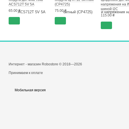
ACS712T 5V 5A
(CP4725)
напряжения на I
шиной I2C
65.00 ₴
75.00 ₴
115.00 ₴
Интернет - магазин Robostore © 2018—2026
Принимаем к оплате
Мобильная версия