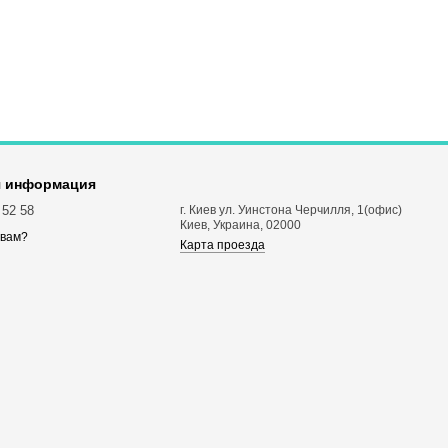
я информация
 52 58
г. Киев ул. Уинстона Черчилля, 1(офис)
Киев, Украина, 02000
 вам?
Карта проезда