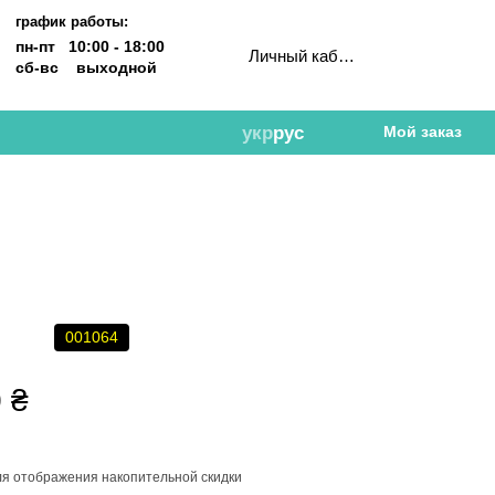
график работы:
пн-пт 10:00 - 18:00
Личный кабинет
сб-вс выходной
укр
рус
Мой заказ
001064
 ₴
я отображения накопительной скидки