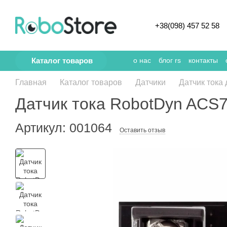
Перейти к основному контенту
+38(098) 457 52 58
Каталог товаров
о нас
блог rs
контакты
Главная
Каталог товаров
Датчики
Датчик тока
Датчик тока RobotDyn ACS
Артикул: 001064
Оставить отзыв