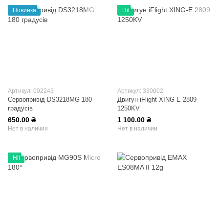
Новинка
Hit
Артикул: 002243
Артикул: 330002
Сервопривід DS3218MG 180
Двигун iFlight XING-E 2809
градусів
1250KV
650.00 ₴
1 100.00 ₴
Нет в наличии
Нет в наличии
Hit