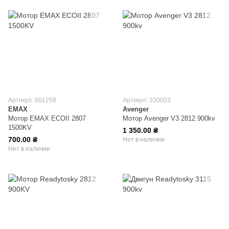
Артикул: 001258
Артикул: 330003
EMAX
Avenger
Мотор EMAX ECOII 2807
Мотор Avenger V3 2812 900kv
1500KV
1 350.00 ₴
700.00 ₴
Нет в наличии
Нет в наличии