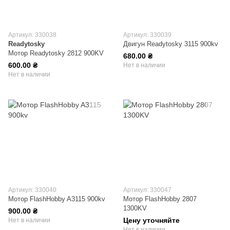
Артикул: 330038
Артикул: 330039
Readytosky
Двигун Readytosky 3115 900kv
Мотор Readytosky 2812 900KV
680.00 ₴
600.00 ₴
Нет в наличии
Нет в наличии
Артикул: 330040
Артикул: 330047
Мотор FlashHobby A3115 900kv
Мотор FlashHobby 2807
1300KV
900.00 ₴
Цену уточняйте
Нет в наличии
Нет в наличии