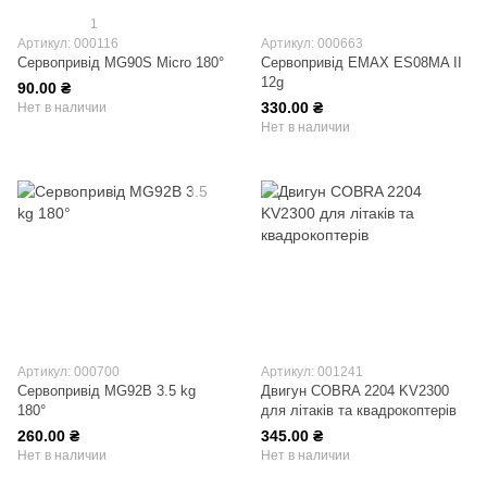
1
Артикул: 000116
Артикул: 000663
Сервопривід MG90S Micro 180°
Сервопривід EMAX ES08MA II
12g
90.00 ₴
330.00 ₴
Нет в наличии
Нет в наличии
Артикул: 000700
Артикул: 001241
Сервопривід MG92B 3.5 kg
Двигун COBRA 2204 KV2300
180°
для літаків та квадрокоптерів
260.00 ₴
345.00 ₴
Нет в наличии
Нет в наличии