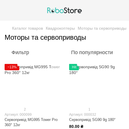
Каталог товаров
Квадрокоптеры
Моторы та сервоприводы
Моторы та сервоприводы
Фильтр
По популярности
−13%
Hit
2
1
Артикул: 000099
Артикул: 000032
Сервопривід MG995 Tower Pro
Сервопривід SG90 9g 180°
360° 12кг
80.00 ₴