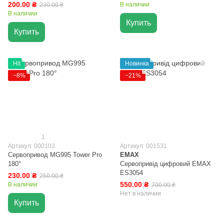
200.00 ₴
В наличии
230.00 ₴
В наличии
Купить
Купить
Hit
Новинка
−8%
−21%
1
Артикул: 000103
Артикул: 001531
Сервопривод MG995 Tower Pro
EMAX
180°
Сервопривід цифровий EMAX
ES3054
230.00 ₴
250.00 ₴
550.00 ₴
В наличии
700.00 ₴
Нет в наличии
Купить