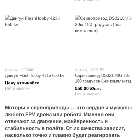
Артикул: 330048
Артикул: 000159
Двигун FlashHobby 4215 650 kv
Сервопривод DS3218MG 20кг
180 градусов (без комплекта)
Цену уточняйте
550.00 ₴/шт.
Нет в наличии
Нет в наличии
Моторы и сервоприводы — это сердце и мускулы
любого FPV-дрона или робота. Именно они
отвечают за движение, манёвренность и
стабильность в полёте. От их качества зависит,
насколько точно и плавно будет реагировать