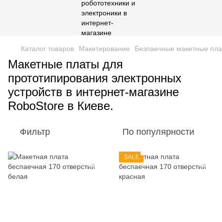
Каталог товаров
Макетирование
Безпаечные макетные пла
Макетные платы для
прототипирования электронных
устройств в интернет-магазине
RoboStore в Киеве.
Фильтр
По популярности
SALE