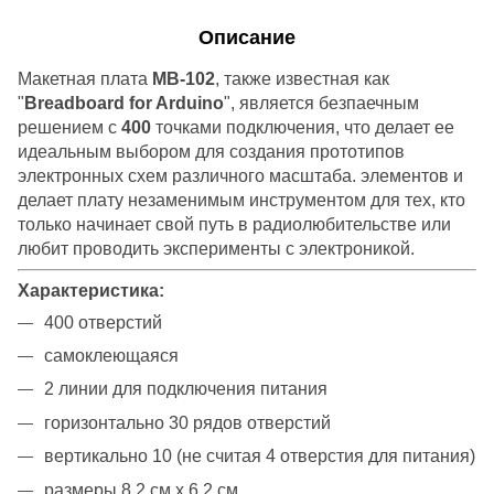
Описание
Макетная плата
MB-102
, также известная как
"
Breadboard for Arduino
", является безпаечным
решением с
400
точками подключения, что делает ее
идеальным выбором для создания прототипов
электронных схем различного масштаба. элементов и
делает плату незаменимым инструментом для тех, кто
только начинает свой путь в радиолюбительстве или
любит проводить эксперименты с электроникой.
Характеристика:
400 отверстий
самоклеющаяся
2 линии для подключения питания
горизонтально 30 рядов отверстий
вертикально 10 (не считая 4 отверстия для питания)
размеры 8,2 см х 6,2 см