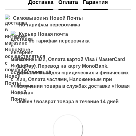
Доставка
Оплата
Гарантия
Самовывоз из Новой Почты
по тарифам перевозчика
Курьер Новая почта
по тарифам перевозчика
Наличными, Оплата картой Visa / MasterCard
(LiqPay), Перевод на карту MonoBank,
Безналичный для юридических и физических
лиц, Оплата частями, Наложенным при
получении товара в службах доставки «Новая
почта»
Обмен / возврат товара в течение 14 дней