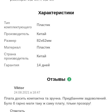
Характеристики
Тип
Пластик
комплектующего
Производитель
Китай
Размер
82х62мм
Материал
Пластик
Страна
Китай
производитель
Гарантия
14 дней
Отзывы
2
Viktor
24.08.2021 в 18:47
Плата досить компактна та зручна. Придбанням задоволений.
Було б гарно мати таку ж саму плату, тільки прозору!
Ответить