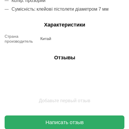
Колір: прозорий
Сумісність: клейові пістолети діаметром 7 мм
Характеристики
Страна
Китай
производитель
Отзывы
Добавьте первый отзыв
Написать отзыв