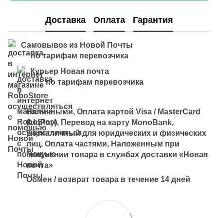
Доставка
Оплата
Гарантия
Самовывоз из Новой Почты
по тарифам перевозчика
Курьер Новая почта
по тарифам перевозчика
Наличными, Оплата картой Visa / MasterCard
(LiqPay), Перевод на карту MonoBank,
Безналичный для юридических и физических
лиц, Оплата частями, Наложенным при
получении товара в службах доставки «Новая
почта»
Обмен / возврат товара в течение 14 дней