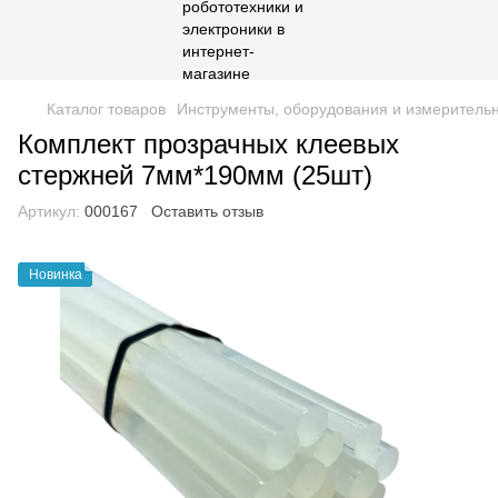
Каталог товаров
Инструменты, оборудования и измеритель
Комплект прозрачных клеевых
стержней 7мм*190мм (25шт)
Артикул:
000167
Оставить отзыв
Новинка