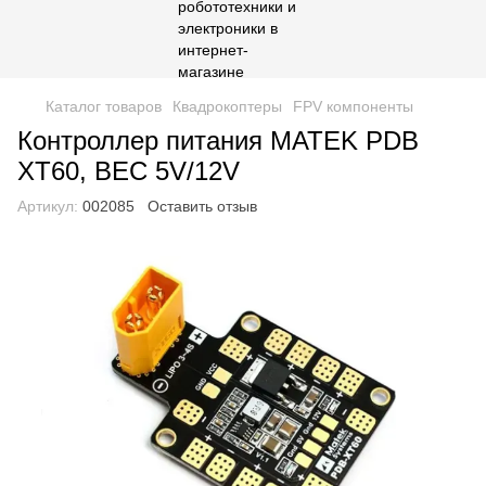
Каталог товаров
Квадрокоптеры
FPV компоненты
Контроллер питания MATEK PDB
XT60, BEC 5V/12V
Артикул:
002085
Оставить отзыв