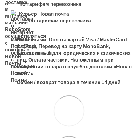
по тарифам перевозчика
Курьер Новая почта
по тарифам перевозчика
Наличными, Оплата картой Visa / MasterCard
(LiqPay), Перевод на карту MonoBank,
Безналичный для юридических и физических
лиц, Оплата частями, Наложенным при
получении товара в службах доставки «Новая
почта»
Обмен / возврат товара в течение 14 дней