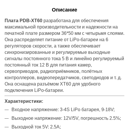
Описание
Плата PDB-XT60
разработана для обеспечения
максимальной производительности и надежности на
печатной плате размером 36*50 мм с четырьмя слоями.
Она распределяет питание от LiPo-батареи на 6
регуляторов скорости, а также обеспечивает
синхронизированные и регулируемые выходные
сигналы постоянного тока 5 В и линейно регулируемый
постоянный ток 12 В для питания камер,
сервоприводов, радиоприёмников, полётных
контроллеров, видеопередатчиков, светодиодов и т. д.
Она оснащена разъёмом XT60 для удобного
подключения LiPo-батареи.
Характеристики:
Входное напряжение: 3-4S LiPo батарея, 9-18V;
Выходное напряжение: 12V/5V, погрешность 2.5%;
Выходной ток 5V: 2.5А;