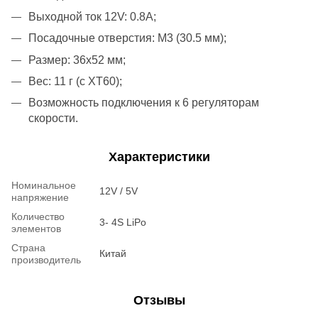
Выходной ток 12V: 0.8А;
Посадочные отверстия: М3 (30.5 мм);
Размер: 36x52 мм;
Вес: 11 г (с XT60);
Возможность подключения к 6 регуляторам
скорости.
Характеристики
Номинальное
12V / 5V
напряжение
Количество
3- 4S LiPo
элементов
Страна
Китай
производитель
Отзывы