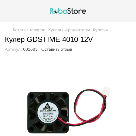
Каталог товаров
Кулеры и радиаторы
Кулеры
Кулер GDSTIME 4010 12V
Артикул:
001683
Оставить отзыв