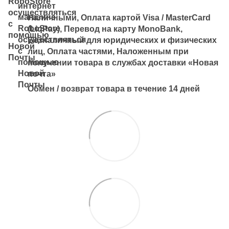
Наличными, Оплата картой Visa / MasterCard
(LiqPay), Перевод на карту MonoBank,
Безналичный для юридических и физических
лиц, Оплата частями, Наложенным при
получении товара в службах доставки «Новая
почта»
Обмен / возврат товара в течение 14 дней