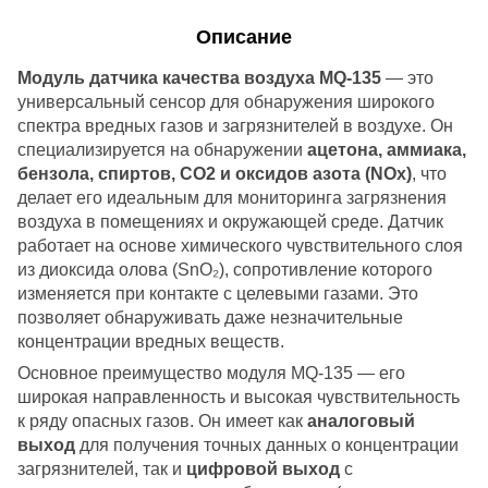
Описание
Модуль датчика качества воздуха MQ-135
— это
универсальный сенсор для обнаружения широкого
спектра вредных газов и загрязнителей в воздухе. Он
специализируется на обнаружении
ацетона, аммиака,
бензола, спиртов, CO2 и оксидов азота (NOx)
, что
делает его идеальным для мониторинга загрязнения
воздуха в помещениях и окружающей среде. Датчик
работает на основе химического чувствительного слоя
из диоксида олова (SnO₂), сопротивление которого
изменяется при контакте с целевыми газами. Это
позволяет обнаруживать даже незначительные
концентрации вредных веществ.
Основное преимущество модуля MQ-135 — его
широкая направленность и высокая чувствительность
к ряду опасных газов. Он имеет как
аналоговый
выход
для получения точных данных о концентрации
загрязнителей, так и
цифровой выход
с