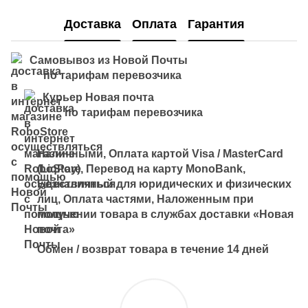
Доставка
Оплата
Гарантия
Самовывоз из Новой Почты
по тарифам перевозчика
Курьер Новая почта
по тарифам перевозчика
Наличными, Оплата картой Visa / MasterCard
(LiqPay), Перевод на карту MonoBank,
Безналичный для юридических и физических
лиц, Оплата частями, Наложенным при
получении товара в службах доставки «Новая
почта»
Обмен / возврат товара в течение 14 дней