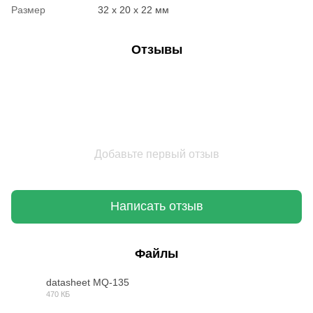
Размер
32 х 20 х 22 мм
Отзывы
Добавьте первый отзыв
Написать отзыв
Файлы
datasheet MQ-135
470 КБ
PDF