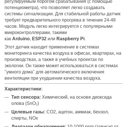
регулируемым порогом срабатывания (с помощью
потенциометра), что позволяет легко создавать
системы сигнализации. Для стабильной работы датчик
требует предварительного прогрева в течение 24-48
часов. Модуль легко интегрируется с популярными
микроконтроллерами, такими
как
Arduino
,
ESP32
или
Raspberry Pi
.
Этот датчик находит применение в системах
мониторинга качества воздуха в офисах, квартирах, на
производствах, а также в учебных проектах по
экологии. Он также может использоваться в системах
"умного дома" для автоматического включения
вентиляции при ухудшении качества воздуха.
Характеристики:
Тип сенсора:
Химический, на основе диоксида
олова (SnO₂)
Целевые газы:
CO2, ацетон, аммиак, бензол,
спирты, NOx
Диапазон обнаружения:
10-1000 ppm (зависит от