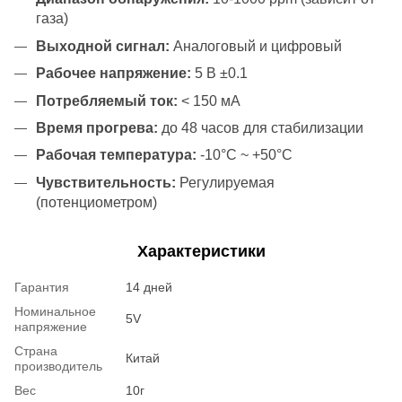
газа)
Выходной сигнал:
Аналоговый и цифровый
Рабочее напряжение:
5 В ±0.1
Потребляемый ток:
< 150 мА
Время прогрева:
до 48 часов для стабилизации
Рабочая температура:
-10°C ~ +50°C
Чувствительность:
Регулируемая
(потенциометром)
Характеристики
Гарантия
14 дней
Номинальное
5V
напряжение
Страна
Китай
производитель
Вес
10г