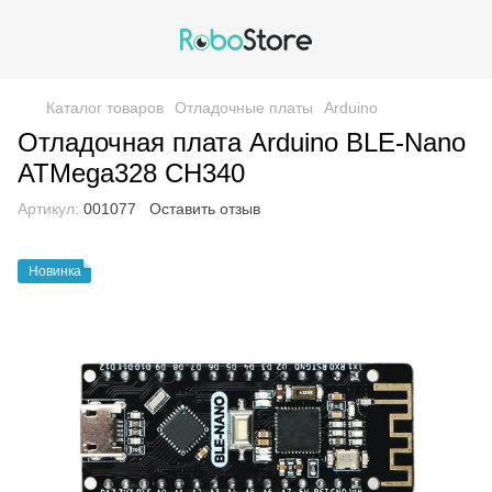
Каталог товаров
Отладочные платы
Arduino
Отладочная плата Arduino BLE-Nano
ATMega328 CH340
Артикул:
001077
Оставить отзыв
Новинка