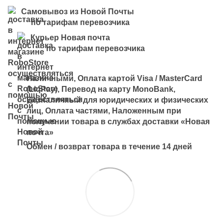
Самовывоз из Новой Почты
по тарифам перевозчика
Курьер Новая почта
по тарифам перевозчика
Наличными, Оплата картой Visa / MasterCard
(LiqPay), Перевод на карту MonoBank,
Безналичный для юридических и физических
лиц, Оплата частями, Наложенным при
получении товара в службах доставки «Новая
почта»
Обмен / возврат товара в течение 14 дней