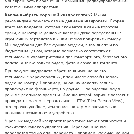
маневренность в сравнении с обычными радиоуправляемыми
летательными аппаратами.
Как же выбрать хороший квадрокоптер?
Мы не
рекомендуем покупать самые дешевые квадролеты. Скорее
всего это подделка, которая сломается в самые короткие
сроки, а некоторые дешевые коптеры даже переделаны из
игрушечных вертолетов и к ним нельзя прикрепить камеру.
Мы подобрали для Вас лучшие модели, в том числе и по
бюджетным ценам, которые полностью соотвествуют
техническим характеристикам для комфортного, безопасного
полета, а также записи видео, фото и создания контента.
При покупке квадролета обратите внимание на его
технические характеристики, в том числе способы записи
видео на камеру. Например, на одних моделях запись
происходит на флэш-карту, на других — по видеоканалу в
режиме реального времени. Именно второй вариант позволит
проводить полет от первого лица — FPV (First Person View),
это гораздо удобнее, чем запись на карту и значительно
повышает возможности устройства.
У разных моделей квадрокоптеров также может отличаться и
количество каналов управления. Через один канал
передается только один параметр, например, увеличение или