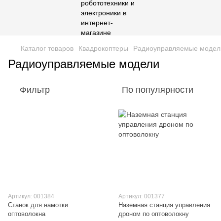
Каталог товаров
Квадрокоптеры
Радиоуправляемые модел
Радиоуправляемые модели
Фильтр
По популярности
Артикул: 001384
Артикул: 001377
Станок для намотки
Наземная станция управления
оптоволокна
дроном по оптоволокну