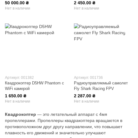
50 000.00 ₴
2 450.00 ₴
Нет в наличии
Нет в наличии
Артикул: 001382
Артикул: 001736
Квадрокоптер D5HW Phantom c
Радиоуправляемый самолет
WiFi камерой
Fly Shark Racing FPV
1 650.00 ₴
2 287.00 ₴
Нет в наличии
Нет в наличии
Квадрокоптер
— это летательный аппарат с 4мя
пропеллерами. Пропеллеры квадракоптера вращаются в
противоположном друг другу направлении, что повышает
плавность его движений и значительно улучшают