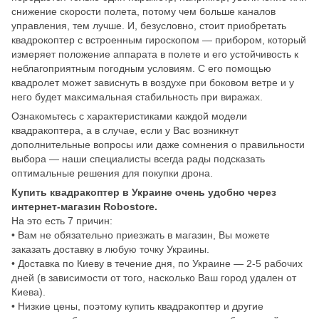
снижение скорости полета, потому чем больше каналов
управления, тем лучше. И, безусловно, стоит приобретать
квадрокоптер с встроенным гироскопом — прибором, который
измеряет положение аппарата в полете и его устойчивость к
неблагоприятным погодным условиям. С его помощью
квадролет может зависнуть в воздухе при боковом ветре и у
него будет максимальная стабильность при виражах.
Ознакомьтесь с характеристиками каждой модели
квадракоптера, а в случае, если у Вас возникнут
дополнительные вопросы или даже сомнения о правильности
выбора — наши специалисты всегда рады подсказать
оптимальные решения для покупки дрона.
Купить квадракоптер в Украине очень удобно через
интернет-магазин Robostore.
На это есть 7 причин:
• Вам не обязательно приезжать в магазин, Вы можете
заказать доставку в любую точку Украины.
• Доставка по Киеву в течение дня, по Украине — 2-5 рабочих
дней (в зависимости от того, насколько Ваш город удален от
Киева).
• Низкие цены, поэтому купить квадракоптер и другие