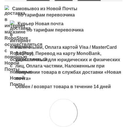
Самовывоз из Новой Почты
по тарифам перевозчика
Курьер Новая почта
по тарифам перевозчика
Наличными, Оплата картой Visa / MasterCard
(LiqPay), Перевод на карту MonoBank,
Безналичный для юридических и физических
лиц, Оплата частями, Наложенным при
получении товара в службах доставки «Новая
почта»
Обмен / возврат товара в течение 14 дней