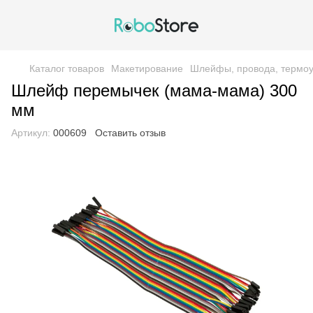
Каталог товаров
Макетирование
Шлейфы, провода, термоу
Шлейф перемычек (мама-мама) 300
мм
Артикул:
000609
Оставить отзыв