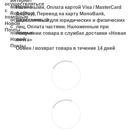
Наличными, Оплата картой Visa / MasterCard
(LiqPay), Перевод на карту MonoBank,
Безналичный для юридических и физических
лиц, Оплата частями, Наложенным при
получении товара в службах доставки «Новая
почта»
Обмен / возврат товара в течение 14 дней