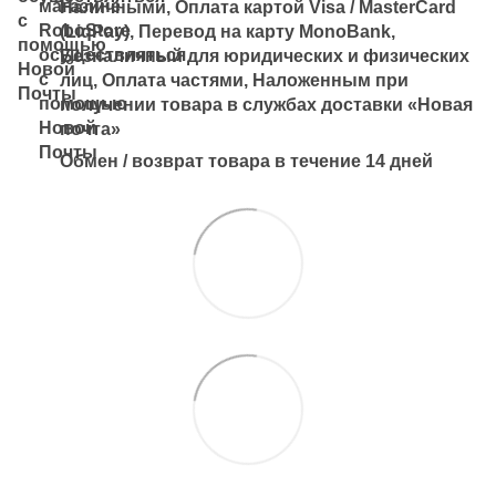
Наличными, Оплата картой Visa / MasterCard
(LiqPay), Перевод на карту MonoBank,
Безналичный для юридических и физических
лиц, Оплата частями, Наложенным при
получении товара в службах доставки «Новая
почта»
Обмен / возврат товара в течение 14 дней