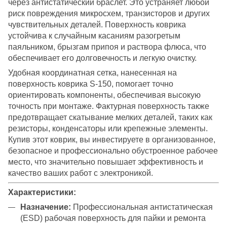
через антистатический браслет. Это устраняет любой
риск повреждения микросхем, транзисторов и других
чувствительных деталей. Поверхность коврика
устойчива к случайным касаниям разогретым
паяльником, брызгам припоя и раствора флюса, что
обеспечивает его долговечность и легкую очистку.
Удобная координатная сетка, нанесенная на
поверхность коврика S-150, помогает точно
ориентировать компоненты, обеспечивая высокую
точность при монтаже. Фактурная поверхность также
предотвращает скатывание мелких деталей, таких как
резисторы, конденсаторы или крепежные элементы.
Купив этот коврик, вы инвестируете в организованное,
безопасное и профессионально обустроенное рабочее
место, что значительно повышает эффективность и
качество ваших работ с электроникой.
Характеристики:
Назначение:
Профессиональная антистатическая
(ESD) рабочая поверхность для пайки и ремонта