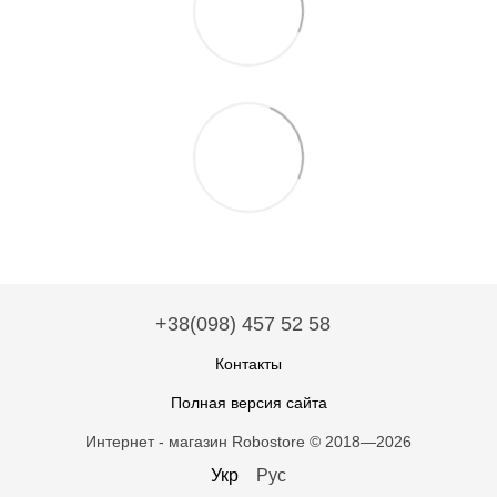
+38(098) 457 52 58
Контакты
Полная версия сайта
Интернет - магазин Robostore © 2018—2026
Укр
Рус