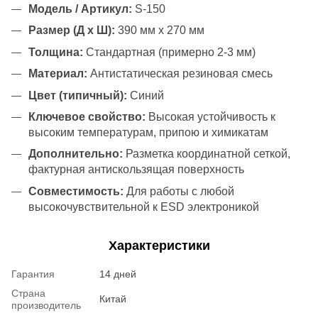
Модель / Артикул:
S-150
Размер (Д x Ш):
390 мм x 270 мм
Толщина:
Стандартная (примерно 2-3 мм)
Материал:
Антистатическая резиновая смесь
Цвет (типичный):
Синий
Ключевое свойство:
Высокая устойчивость к
высоким температурам, припою и химикатам
Дополнительно:
Разметка координатной сеткой,
фактурная антискользящая поверхность
Совместимость:
Для работы с любой
высокочувствительной к ESD электроникой
Характеристики
Гарантия
14 дней
Страна
Китай
производитель