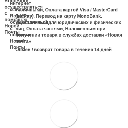
Наличными, Оплата картой Visa / MasterCard
(LiqPay), Перевод на карту MonoBank,
Безналичный для юридических и физических
лиц, Оплата частями, Наложенным при
получении товара в службах доставки «Новая
почта»
Обмен / возврат товара в течение 14 дней