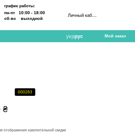
график работы:
пн-пт 10:00 - 18:00
Личный кабинет
сб-вс выходной
укр
рус
Мой заказ
000283
 ₴
я отображения накопительной скидки