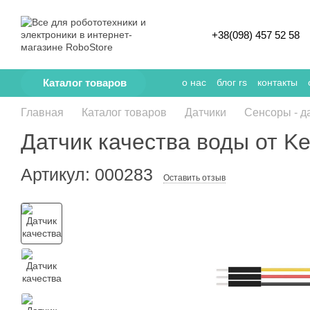
Перейти к основному контенту
+38(098) 457 52 58
Каталог товаров
о нас
блог rs
контакты
Главная
Каталог товаров
Датчики
Сенсоры - д
Датчик качества воды от K
Артикул: 000283
Оставить отзыв