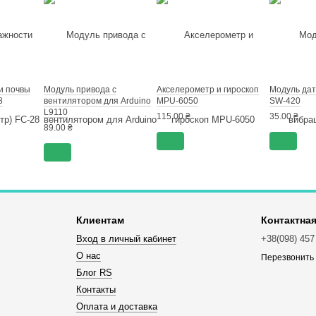
и почвы
Модуль привода с
Акселерометр и гироскоп
Модуль дат
8
вентилятором для Arduino
MPU-6050
SW-420
L9110
115.00 ₴
35.00 ₴
89.00 ₴
Клиентам
Контактна
Вход в личный кабинет
+38(098) 457
О нас
Перезвонить
Блог RS
Контакты
Оплата и доставка