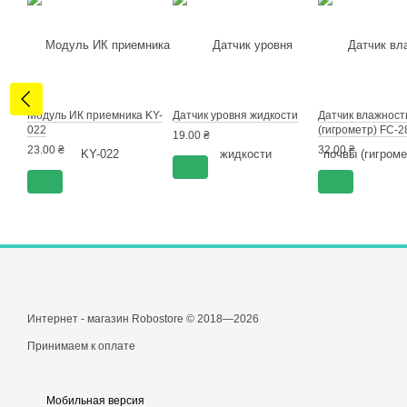
Модуль ИК приемника KY-
Датчик уровня жидкости
Датчик влажност
022
(гигрометр) FC-2
19.00 ₴
23.00 ₴
32.00 ₴
Интернет - магазин Robostore © 2018—2026
Принимаем к оплате
Мобильная версия