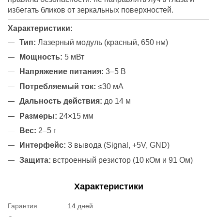
избегать бликов от зеркальных поверхностей.
Характеристики:
Тип:
Лазерный модуль (красный, 650 нм)
Мощность:
5 мВт
Напряжение питания:
3–5 В
Потребляемый ток:
≤30 мА
Дальность действия:
до 14 м
Размеры:
24×15 мм
Вес:
2–5 г
Интерфейс:
3 вывода (Signal, +5V, GND)
Защита:
встроенный резистор (10 кОм и 91 Ом)
Характеристики
Гарантия
14 дней