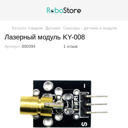
Каталог товаров
Датчики
Сенсоры - датчики и модули
Лазерный модуль KY-008
Артикул:
000394
1 отзыв