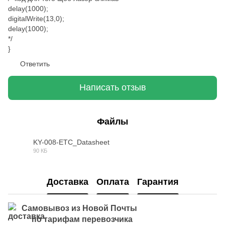
delay(1000);
digitalWrite(13,0);
delay(1000);
*/
}
Ответить
Написать отзыв
Файлы
KY-008-ETC_Datasheet
90 КБ
PDF
Доставка
Оплата
Гарантия
Самовывоз из Новой Почты
по тарифам перевозчика