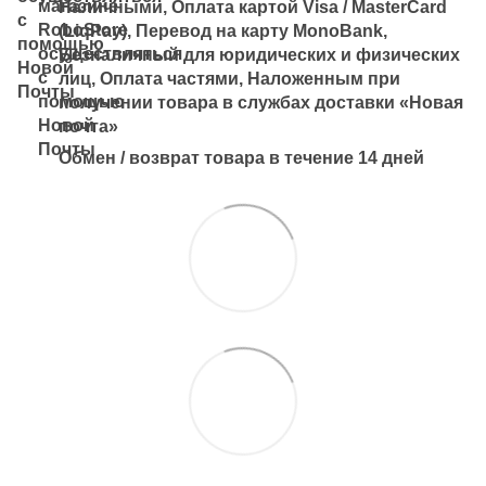
Наличными, Оплата картой Visa / MasterCard
(LiqPay), Перевод на карту MonoBank,
Безналичный для юридических и физических
лиц, Оплата частями, Наложенным при
получении товара в службах доставки «Новая
почта»
Обмен / возврат товара в течение 14 дней