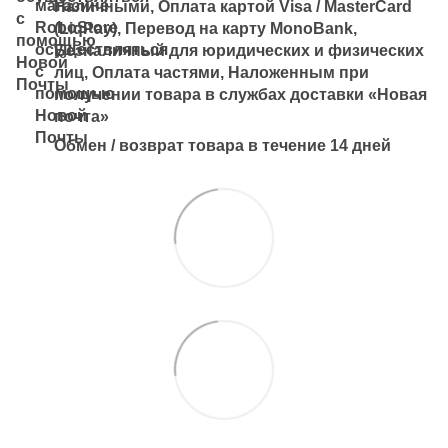
Наличными, Оплата картой Visa / MasterCard
(LiqPay), Перевод на карту MonoBank,
Безналичный для юридических и физических
лиц, Оплата частями, Наложенным при
получении товара в службах доставки «Новая
почта»
Обмен / возврат товара в течение 14 дней