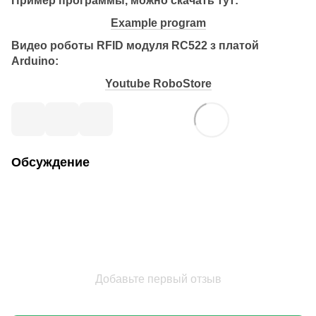
Пример программы, можно скачать тут:
Example program
Видео роботы RFID модуля RC522 з платой
Arduino:
Youtube RoboStore
Обсуждение
Добавьте первый отзыв