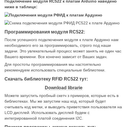
Подключение модуля RC522 к платам Arduino наведено
ниже в таблице:
Программирования модуля RC522:
После успешного подключения модуля к плате Ардуино нам
необходимого его за программировать, строго под наши
задачи. Это увлекательный процесс может занять не один час
Вашего времени. Все конечно зависит от Ваших задач.
Для простоты программирования мы настоятельно
рекомендуем использовать специальные библиотеки.
Скачать библиотеку RFID RC522 тут:
Download librarie
Можете запустить пробный скетч з примеров, которые есть в
библиотеках. Мы же запустим наш код, который будет
считывать код метки, и выводить приветствия пользователя на
LCD дисплей. Использовать дисплей будем с
интегрированной платой соединения I2C.