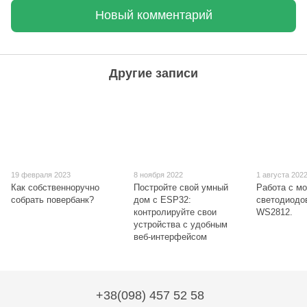
Новый комментарий
Другие записи
19 февраля 2023
8 ноября 2022
1 августа 202
Как собственноручно
Постройте свой умный
Работа с м
собрать повербанк?
дом с ESP32:
светодиодо
контролируйте свои
WS2812.
устройства с удобным
веб-интерфейсом
+38(098) 457 52 58