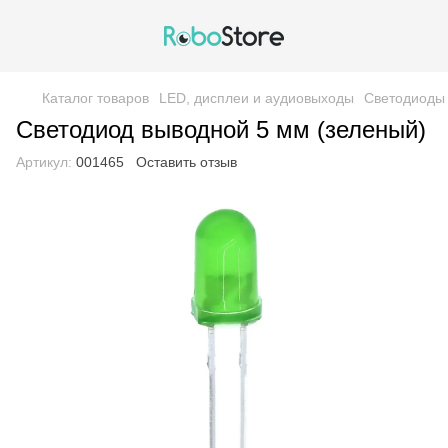
Каталог товаров
LED, дисплеи и аудиовыходы
Cветодиоды
Светодиод выводной 5 мм (зеленый)
Артикул:
001465
Оставить отзыв