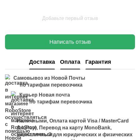
Добавьте первый отзыв
Написать отзыв
Доставка
Оплата
Гарантия
Самовывоз из Новой Почты
по тарифам перевозчика
Курьер Новая почта
по тарифам перевозчика
Наличными, Оплата картой Visa / MasterCard
(LiqPay), Перевод на карту MonoBank,
Безналичный для юридических и физических