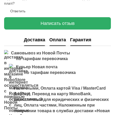
платі?
Ответить
Написать отзыв
Доставка
Оплата
Гарантия
Самовывоз из Новой Почты
по тарифам перевозчика
Курьер Новая почта
по тарифам перевозчика
Наличными, Оплата картой Visa / MasterCard
(LiqPay), Перевод на карту MonoBank,
Безналичный для юридических и физических
лиц, Оплата частями, Наложенным при
получении товара в службах доставки «Новая