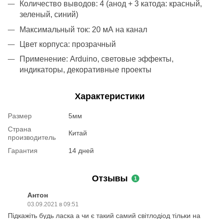
Количество выводов: 4 (анод + 3 катода: красный,
зеленый, синий)
Максимальный ток: 20 мА на канал
Цвет корпуса: прозрачный
Применение: Arduino, световые эффекты,
индикаторы, декоративные проекты
Характеристики
Размер
5мм
Страна
Китай
производитель
Гарантия
14 дней
Отзывы
1
Антон
03.09.2021 в 09:51
Підкажіть будь ласка а чи є такий самий світлодіод тільки на