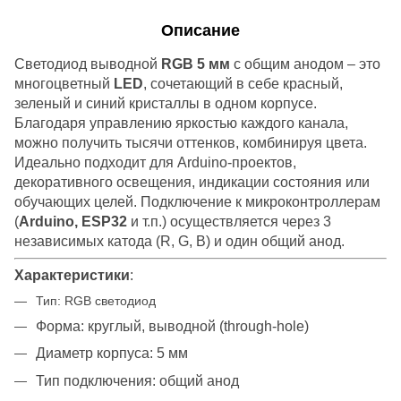
Описание
Светодиод выводной
RGB 5 мм
с общим анодом – это
многоцветный
LED
, сочетающий в себе красный,
зеленый и синий кристаллы в одном корпусе.
Благодаря управлению яркостью каждого канала,
можно получить тысячи оттенков, комбинируя цвета.
Идеально подходит для Arduino-проектов,
декоративного освещения, индикации состояния или
обучающих целей. Подключение к микроконтроллерам
(
Arduino, ESP32
и т.п.) осуществляется через 3
независимых катода (R, G, B) и один общий анод.
Характеристики
:
Тип: RGB светодиод
Форма: круглый, выводной (through-hole)
Диаметр корпуса: 5 мм
Тип подключения: общий анод