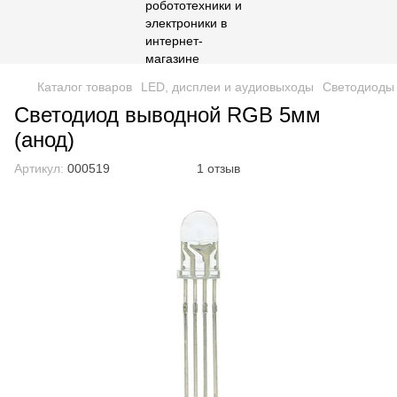
Каталог товаров
LED, дисплеи и аудиовыходы
Cветодиоды
Светодиод выводной RGB 5мм
(анод)
Артикул:
000519
1 отзыв