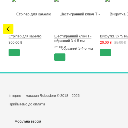
Стріпер для кабелю
Шестигранний ключ Т -
Викрутка 3х75 м
образний 3-4-5 мм
300.00 ₴
20.00 ₴
25.00 ₴
35.00 ₴
Інтернет - магазин Robostore © 2018—2026
Приймаємо до оплати
Мобільна версія