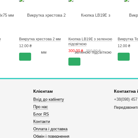
м
Викрутка хрестова 2 мм
Кнопка LB19E з зеленою
Викрутка To
підсвіткою
12.00 ₴
12.00 ₴
300.00 ₴
350.00 ₴
Клієнтам
Контактна
Вхід до кабінету
+38(098) 457
Про нас
Передзвонит
Блог RS
Контакти
Оплата і доставка
Обмін і повернення