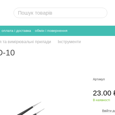
оплата і доставка
обмін і повернення
я та вимірювальні прилади
Інструменти
D-10
Артикул
23.00 
В наявності
Ввійти
д
%