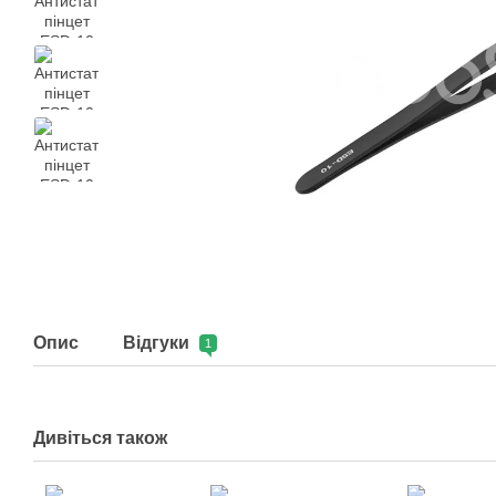
Опис
Відгуки
1
Дивіться також