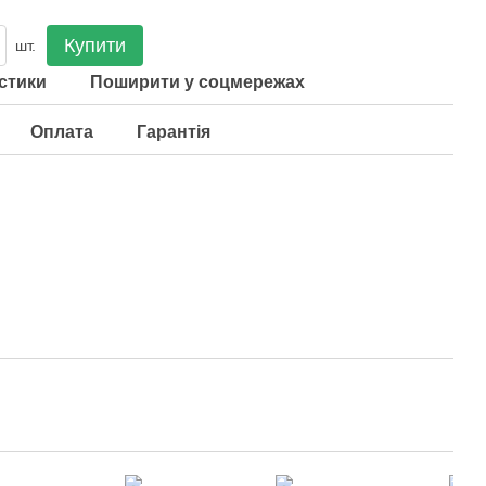
Купити
шт.
стики
Поширити у соцмережах
Оплата
Гарантія