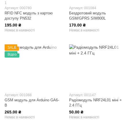
1
Артикул: 000780
Артикул: 001084
RFID NFC модуль з картою
Бездротовий модуль
доступу PN532
GSM/GPRS SIM800L
195.00 ₴
170.00 ₴
Немає в наявності
Немає в наявності
SALE
Відео
Артикул: 001088
Артикул: 001147
GSM модуль для Arduino GA6-
Радіомодуль NRF24L01 міні +
B
2.4 ГГц
265.00 ₴
50.00 ₴
Немає в наявності
Немає в наявності