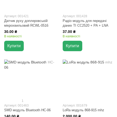
Артикул: 001421
Артикул: 001428
Датчик руху доплеровській
Радіо модуль для передачі
мікрохвильовий RCWL-0516
даних TI CC2520 + PA + LNA
30.00 ₴
37.00 ₴
В наявності
В наявності
Купити
Купити
1
Артикул: 001463
Артикул: 001679
SMD модуль Bluetooth HC-06
LoRa модуль 868-915 mhz
140.00 ₴
2 000.00 ₴