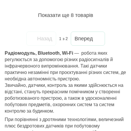
Показати ще 8 товарів
Назад
Вперед
1
з 2
Радіомодуль, Bluetooth, Wi-Fi
— робота яких
регулюється за допомогою різних радіосигналів й
інфрачервоного випромінювання. Такі датчики
практично незамінні при проєктуванні різних систем, де
необхідна автономність пристрою.
Звичайно, датчики, контроль за якими здійснюється на
відстані, стануть прекрасним помічником у створенні
роботизованого пристрою, а також в удосконаленні
побутових предметів, охоронних систем та систем
контролю за будинком.
При порівнянні з дротяними технологіями, величезний
плюс бездротових датчиків при побутовому