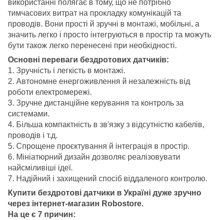
використанні полягає в тому, що не потрібно
тимчасових витрат на прокладку комунікацій та
проводів. Вони прості й зручні в монтажі, мобільні, а
значить легко і просто інтегруються в простір та можуть
бути також легко перенесені при необхідності.
Основні переваги бездротових датчиків:
1. Зручність і легкість в монтажі.
2. Автономне енергоживлення й незалежність від
роботи електромережі.
3. Зручне дистанційне керування та контроль за
системами.
4. Більша компактність в зв'язку з відсутністю кабелів,
проводів і т.д.
5. Спрощене проєктування й інтеграція в простір.
6. Мініатюрний дизайн дозволяє реалізовувати
найсміливіші ідеї.
7. Надійний і захищений спосіб віддаленого контролю.
Купити бездротові датчики в Україні дуже зручно
через інтернет-магазин Robostore.
На це є 7 причин: