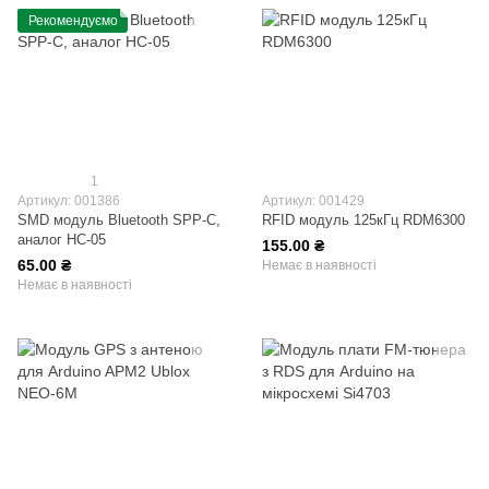
Рекомендуємо
1
Артикул: 001386
Артикул: 001429
SMD модуль Bluetooth SPP-C,
RFID модуль 125кГц RDM6300
аналог HC-05
155.00 ₴
65.00 ₴
Немає в наявності
Немає в наявності