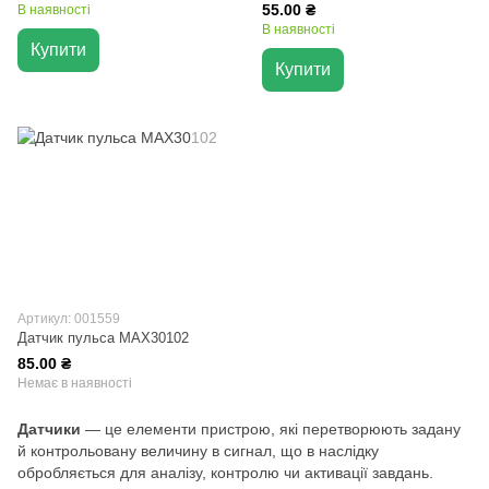
55.00 ₴
В наявності
В наявності
Купити
Купити
Артикул: 001559
Датчик пульса MAX30102
85.00 ₴
Немає в наявності
Датчики
— це елементи пристрою, які перетворюють задану
й контрольовану величину в сигнал, що в наслідку
обробляється для аналізу, контролю чи активації завдань.