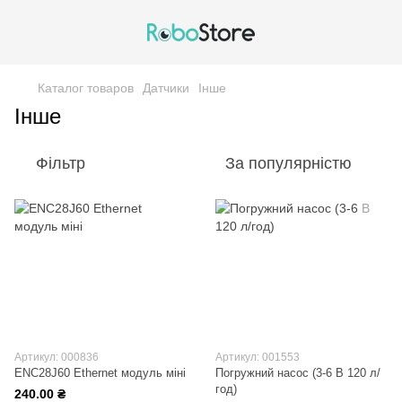
Каталог товаров
Датчики
Інше
Інше
Фільтр
За популярністю
Артикул: 000836
Артикул: 001553
ENC28J60 Ethernet модуль міні
Погружний насос (3-6 В 120 л/
год)
240.00 ₴