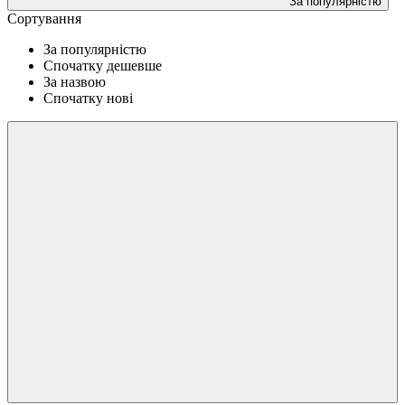
За популярністю
Сортування
За популярністю
Спочатку дешевше
За назвою
Спочатку нові