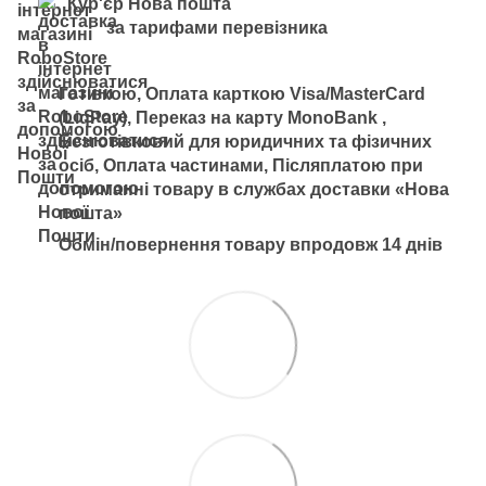
Кур'єр Нова пошта
за тарифами перевізника
Готівкою, Оплата карткою Visa/MasterCard
(LiqPay), Переказ на карту MonoBank ,
Безготівковий для юридичних та фізичних
осіб, Оплата частинами, Післяплатою при
отриманні товару в службах доставки «Нова
пошта»
Обмін/повернення товару впродовж 14 днів