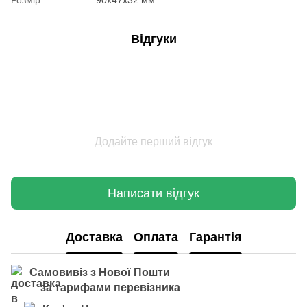
Розмір
90x47x32 мм
Відгуки
Додайте перший відгук
Написати відгук
Доставка
Оплата
Гарантія
Самовивіз з Нової Пошти
за тарифами перевізника