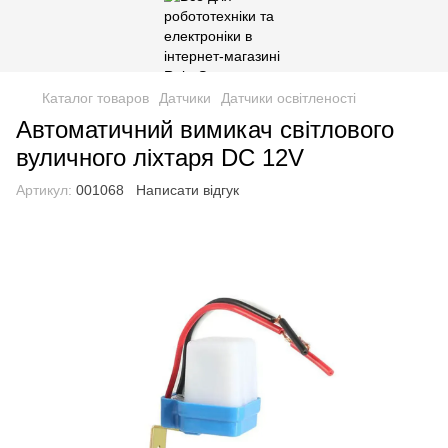
Каталог товаров
Датчики
Датчики освітленості
Автоматичний вимикач світлового
вуличного ліхтаря DC 12V
Артикул:
001068
Написати відгук