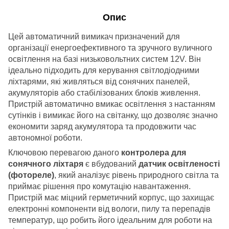
Опис
Цей автоматичний вимикач призначений для
організації енергоефективного та зручного вуличного
освітлення на базі низьковольтних систем 12V. Він
ідеально підходить для керування світлодіодними
ліхтарями, які живляться від сонячних панелей,
акумуляторів або стабілізованих блоків живлення.
Пристрій автоматично вмикає освітлення з настанням
сутінків і вимикає його на світанку, що дозволяє значно
економити заряд акумулятора та продовжити час
автономної роботи.
Ключовою перевагою даного
контролера для
сонячного ліхтаря
є вбудований
датчик освітленості
(фотореле)
, який аналізує рівень природного світла та
приймає рішення про комутацію навантаження.
Пристрій має міцний герметичний корпус, що захищає
електронні компоненти від вологи, пилу та перепадів
температур, що робить його ідеальним для роботи на