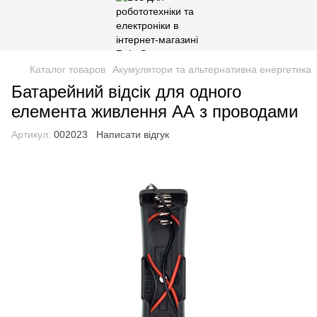
Каталог товаров
Акумулятори та альтернативна енергетика
Батарейний відсік для одного
елемента живлення АА з проводами
Артикул:
002023
Написати відгук