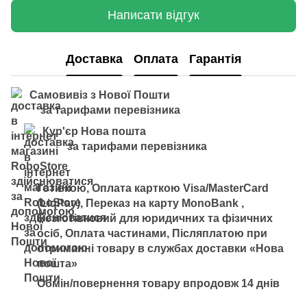
Написати відгук
Доставка
Оплата
Гарантія
Самовивіз з Нової Пошти
за тарифами перевізника
Кур'єр Нова пошта
за тарифами перевізника
Готівкою, Оплата карткою Visa/MasterCard
(LiqPay), Переказ на карту MonoBank ,
Безготівковий для юридичних та фізичних
осіб, Оплата частинами, Післяплатою при
отриманні товару в службах доставки «Нова
пошта»
Обмін/повернення товару впродовж 14 днів