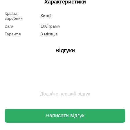
Характеристики
Країна
Китай
виробник
Вага
100 грамм
Гарантія
3 місяців
Відгуки
Додайте перший відгук
Написати відгук