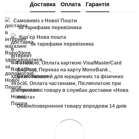
Доставка
Оплата
Гарантія
Самовивіз з Нової Пошти
за тарифами перевізника
Кур'єр Нова пошта
за тарифами перевізника
Готівкою, Оплата карткою Visa/MasterCard
(LiqPay), Переказ на карту MonoBank ,
Безготівковий для юридичних та фізичних
осіб, Оплата частинами, Післяплатою при
отриманні товару в службах доставки «Нова
пошта»
Обмін/повернення товару впродовж 14 днів