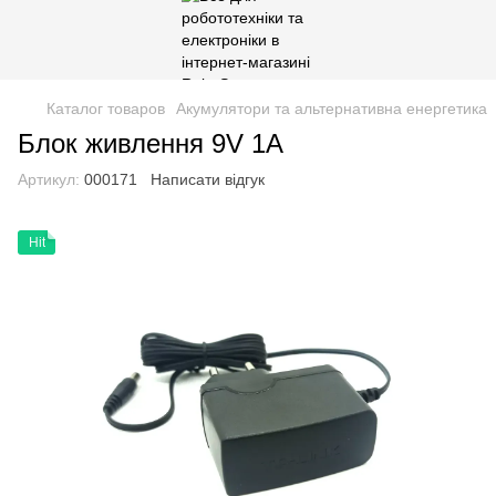
Каталог товаров
Акумулятори та альтернативна енергетика
Блок живлення 9V 1А
Артикул:
000171
Написати відгук
Hit