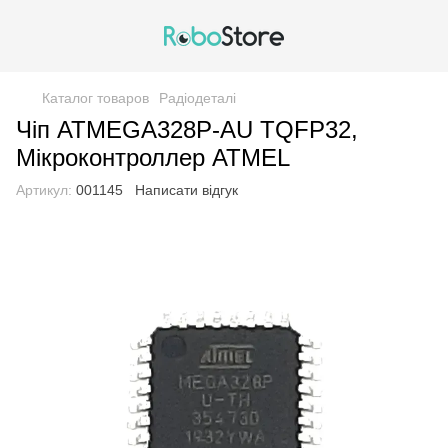
Каталог товаров
Радіодеталі
Чіп ATMEGA328P-AU TQFP32,
Мікроконтроллер ATMEL
Артикул:
001145
Написати відгук