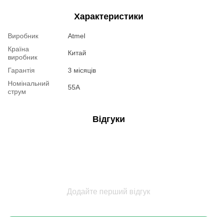
Характеристики
Виробник
Atmel
Країна
Китай
виробник
Гарантія
3 місяців
Номінальний
55A
струм
Відгуки
Додайте перший відгук