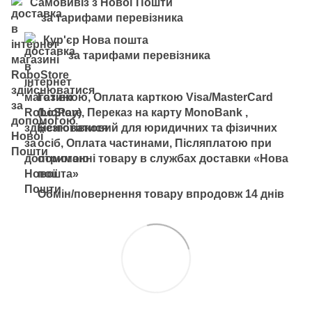
Самовивіз з Нової Пошти
за тарифами перевізника
Кур'єр Нова пошта
за тарифами перевізника
Готівкою, Оплата карткою Visa/MasterCard
(LiqPay), Переказ на карту MonoBank ,
Безготівковий для юридичних та фізичних
осіб, Оплата частинами, Післяплатою при
отриманні товару в службах доставки «Нова
пошта»
Обмін/повернення товару впродовж 14 днів