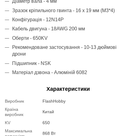
Діаметр вала - 4 мм
Зразок кріпильного гвинта - 16 x 19 мм (M3*4)
Конфігурація - 12N14P
Кабель двигуна - 18AWG 200 мм
Оберти - 650KV
Рекомендоване застосування - 10-13 дюймові
дрони
Підшипник - NSK
Матеріал дзвона - Алюміній 6082
Характеристики
Виробник
FlashHobby
Країна
Китай
виробник
KV
650
Максимальна
868 Вт
потужність