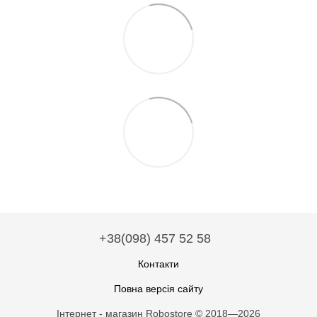
+38(098) 457 52 58
Контакти
Повна версія сайту
Інтернет - магазин Robostore © 2018—2026