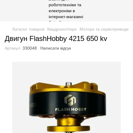
Каталог товаров
Квадрокоптери
Мотори та сервоприводи
Двигун FlashHobby 4215 650 kv
Артикул:
330048
Написати відгук