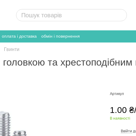
оплата і доставка
обмін і повернення
Гвинти
ю головкою та хрестоподібним
Артикул
1.00 ₴
В наявності
Ввійти
д
%