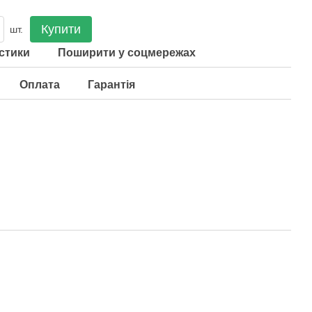
Купити
шт.
стики
Поширити у соцмережах
Оплата
Гарантія