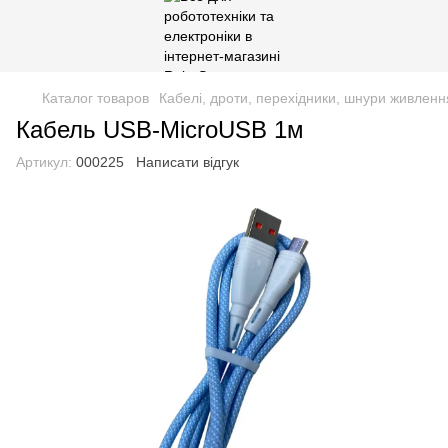
Каталог товаров
Кабелі, дроти, перехідники, шнури живленн
Кабель USB-MicroUSB 1м
Артикул:
000225
Написати відгук