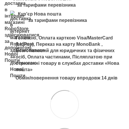
за тарифами перевізника
Кур'єр Нова пошта
за тарифами перевізника
Готівкою, Оплата карткою Visa/MasterCard
(LiqPay), Переказ на карту MonoBank ,
Безготівковий для юридичних та фізичних
осіб, Оплата частинами, Післяплатою при
отриманні товару в службах доставки «Нова
пошта»
Обмін/повернення товару впродовж 14 днів