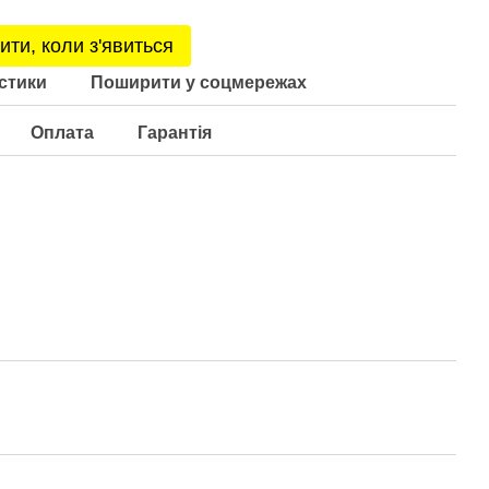
ити, коли з'явиться
стики
Поширити у соцмережах
Оплата
Гарантія