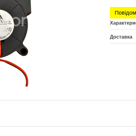
Повідом
Характери
Доставка