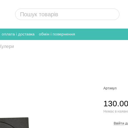
оплата і доставка
обмін і повернення
Кулери
Артикул
130.00
Немає в наявн
Ввійти
д
%