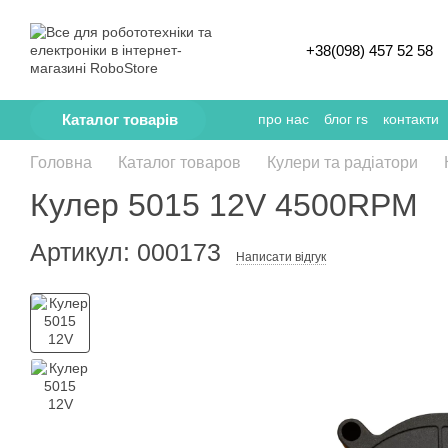
Перейти к основному контенту
+38(098) 457 52 58
Каталог товарів
про нас
блог rs
контакти
Головна
Каталог товаров
Кулери та радіатори
Кулер 5015 12V 4500RPM
Артикул: 000173
Написати відгук