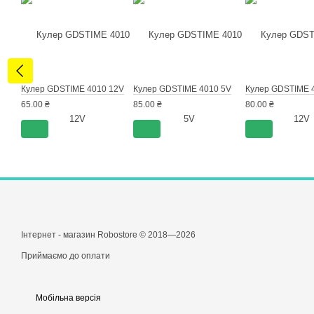
Кулер GDSTIME 4010 12V
Кулер GDSTIME 4010 5V
Кулер GDSTIME 
65.00 ₴
85.00 ₴
80.00 ₴
Інтернет - магазин Robostore © 2018—2026
Приймаємо до оплати
Мобільна версія