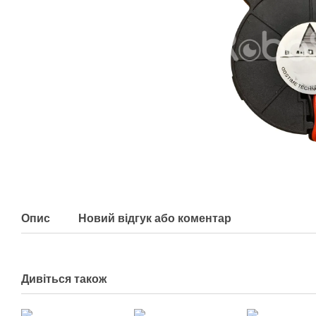
Опис
Новий відгук або коментар
Дивіться також