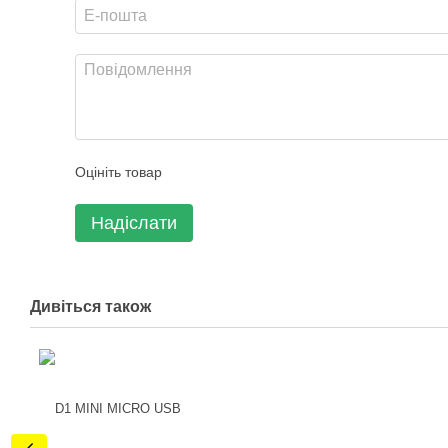
Оцініть товар
Надіслати
Дивіться також