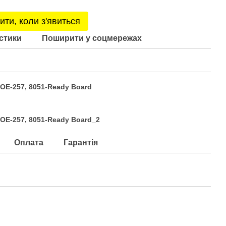
ити, коли з'явиться
стики
Поширити у соцмережах
OE-257, 8051-Ready Board
OE-257, 8051-Ready Board_2
Оплата
Гарантія