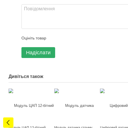
Оцініть товар
Надіслати
Дивіться також
Модуль ЦАП 12-бітний
Модуль датчика струму
Цифровий датчик