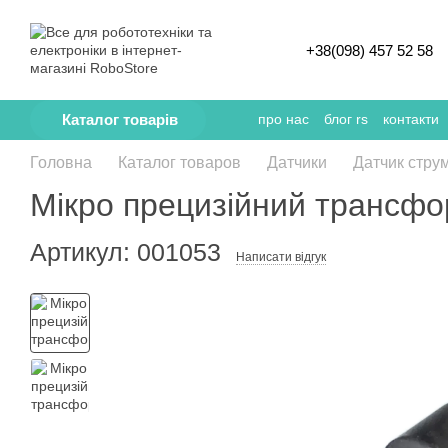
Перейти к основному контенту
+38(098) 457 52 58
Каталог товарів
про нас
блог rs
контакти
Головна
Каталог товаров
Датчики
Датчик струм
Мікро прецизійний трансфо
Артикул: 001053
Написати відгук