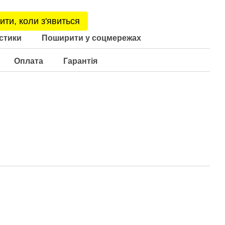
ити, коли з'явиться
стики
Поширити у соцмережах
Оплата
Гарантія