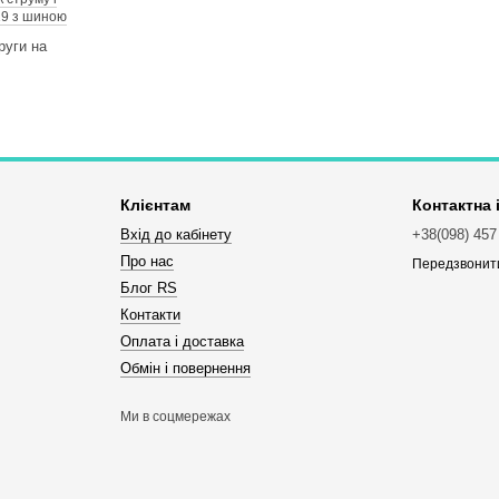
19 з шиною
Клієнтам
Контактна
Вхід до кабінету
+38(098) 457
Про нас
Передзвонит
Блог RS
Контакти
Оплата і доставка
Обмін і повернення
Ми в соцмережах