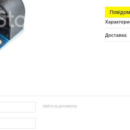
Повідом
Характери
Доставка
Увійти за допомогою