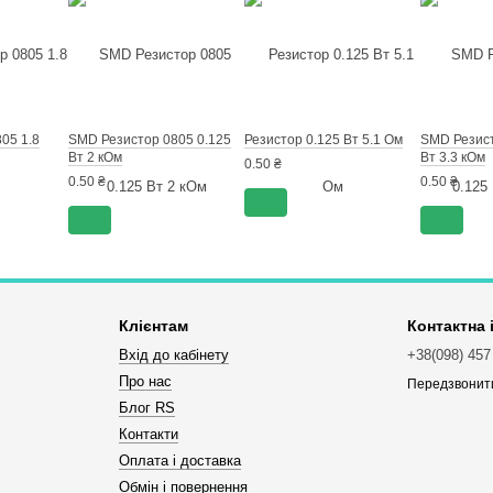
05 1.8
SMD Резистор 0805 0.125
Резистор 0.125 Вт 5.1 Ом
SMD Резист
Вт 2 кОм
Вт 3.3 кОм
0.50 ₴
0.50 ₴
0.50 ₴
Клієнтам
Контактна
Вхід до кабінету
+38(098) 457
Про нас
Передзвонит
Блог RS
Контакти
Оплата і доставка
Обмін і повернення