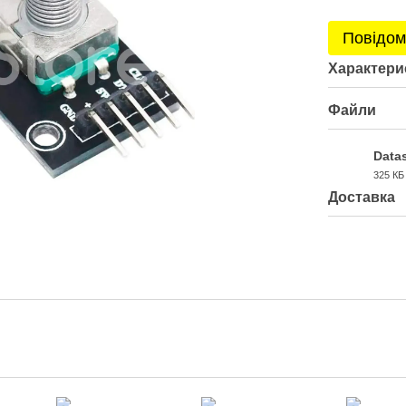
Повідом
Характери
Файли
Data
325 КБ
PDF
Доставка