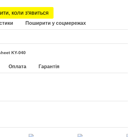
ити, коли з'явиться
стики
Поширити у соцмережах
sheet KY-040
Оплата
Гарантія