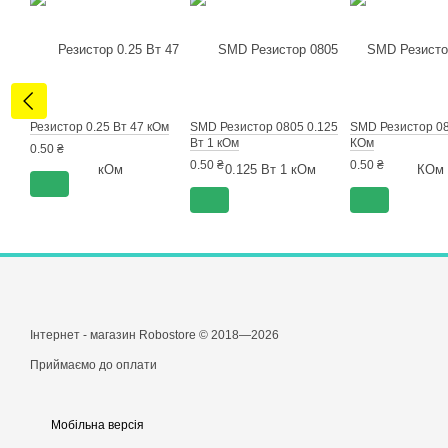
Резистор 0.25 Вт 47 кОм
SMD Резистор 0805 0.125
SMD Резистор 08
Вт 1 кОм
КОм
0.50 ₴
0.50 ₴
0.50 ₴
Інтернет - магазин Robostore © 2018—2026
Приймаємо до оплати
Мобільна версія