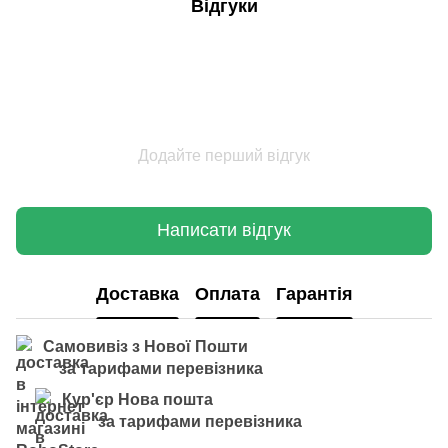
Відгуки
Додайте перший відгук
Написати відгук
Доставка
Оплата
Гарантія
Самовивіз з Нової Пошти
за тарифами перевізника
Кур'єр Нова пошта
за тарифами перевізника