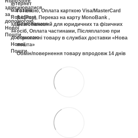
Готівкою, Оплата карткою Visa/MasterCard
(LiqPay), Переказ на карту MonoBank ,
Безготівковий для юридичних та фізичних
осіб, Оплата частинами, Післяплатою при
отриманні товару в службах доставки «Нова
пошта»
Обмін/повернення товару впродовж 14 днів