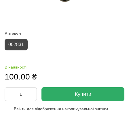
Артикул
002831
В наявності
100.00 ₴
Купити
Ввійти
для відображення накопичувальної знижки
%