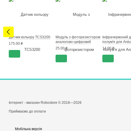
Датчик кольору TCS3200
Модуль з фоторезистором
Інфрачервоний д
аналогово-цифровий
полум'я для Ardu
175.00 ₴
25.00 ₴
14.00 ₴
Інтернет - магазин Robostore © 2018—2026
Приймаємо до оплати
Мобільна версія