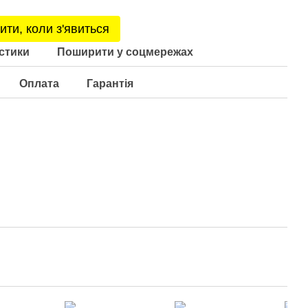
ити, коли з'явиться
стики
Поширити у соцмережах
Оплата
Гарантія