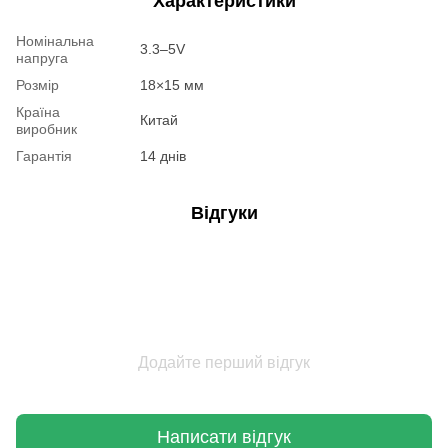
Характеристики
Номінальна
3.3–5V
напруга
Розмір
18×15 мм
Країна
Китай
виробник
Гарантія
14 днів
Відгуки
Додайте перший відгук
Написати відгук