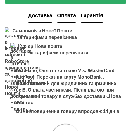
Доставка
Оплата
Гарантія
Самовивіз з Нової Пошти
за тарифами перевізника
Кур'єр Нова пошта
за тарифами перевізника
Готівкою, Оплата карткою Visa/MasterCard
(LiqPay), Переказ на карту MonoBank ,
Безготівковий для юридичних та фізичних
осіб, Оплата частинами, Післяплатою при
отриманні товару в службах доставки «Нова
пошта»
Обмін/повернення товару впродовж 14 днів