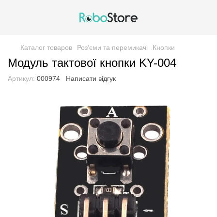
Каталог товаров
Роз'єми та перемикачі
Кнопки
Модуль тактової кнопки KY-004
Артикул:
000974
Написати відгук