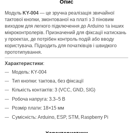
Опис
Модуль
KY-004
— це зручна реалізація звичайної
тактової кнопки, змонтованої на платі з 3 піновим
виходом для легкого підключення до Arduino та інших
мікроконтролерів. Призначений для фіксації натискань
у проектах, де потрібен контроль подій або вводу
користувача. Підходить для початківців і швидкого
прототипування.
Характеристики
:
Модель: KY-004
Тип кнопки: тактова, без фіксації
Кількість контактів: 3 (VCC, GND, SIG)
Робоча напруга: 3.3–5 В
Розмір плати: 18×15 мм
Сумісність: Arduino, ESP, STM, Raspberry Pi