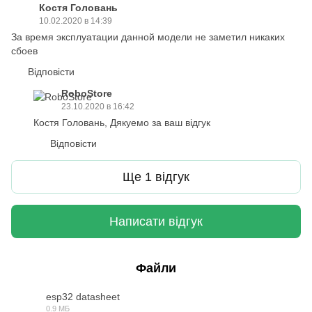
Костя Головань
10.02.2020 в 14:39
За время эксплуатации данной модели не заметил никаких
сбоев
Відповісти
RoboStore
23.10.2020 в 16:42
Костя Головань, Дякуемо за ваш відгук
Відповісти
Ще 1 відгук
Написати відгук
Файли
esp32 datasheet
0.9 МБ