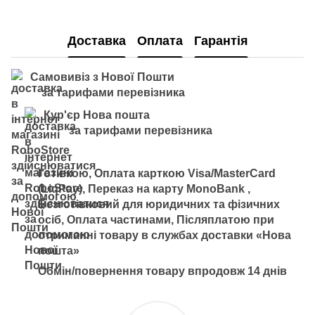
PDF
Доставка
Оплата
Гарантія
Самовивіз з Нової Пошти
за тарифами перевізника
Кур'єр Нова пошта
за тарифами перевізника
Готівкою, Оплата карткою Visa/MasterCard
(LiqPay), Переказ на карту MonoBank ,
Безготівковий для юридичних та фізичних
осіб, Оплата частинами, Післяплатою при
отриманні товару в службах доставки «Нова
пошта»
Обмін/повернення товару впродовж 14 днів