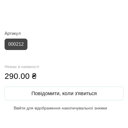
Артикул
000212
Немає в наявності
290.00 ₴
Повідомити, коли з'явиться
Ввійти
для відображення накопичувальної знижки
%