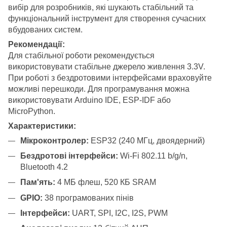
вибір для розробників, які шукають стабільний та
функціональний інструмент для створення сучасних
вбудованих систем.
Рекомендації:
Для стабільної роботи рекомендується
використовувати стабільне джерело живлення 3.3V.
При роботі з бездротовими інтерфейсами враховуйте
можливі перешкоди. Для програмування можна
використовувати Arduino IDE, ESP-IDF або
MicroPython.
Характеристики:
Мікроконтролер:
ESP32 (240 МГц, двоядерний)
Бездротові інтерфейси:
Wi-Fi 802.11 b/g/n,
Bluetooth 4.2
Пам'ять:
4 МБ флеш, 520 КБ SRAM
GPIO:
38 програмованих пінів
Інтерфейси:
UART, SPI, I2C, I2S, PWM