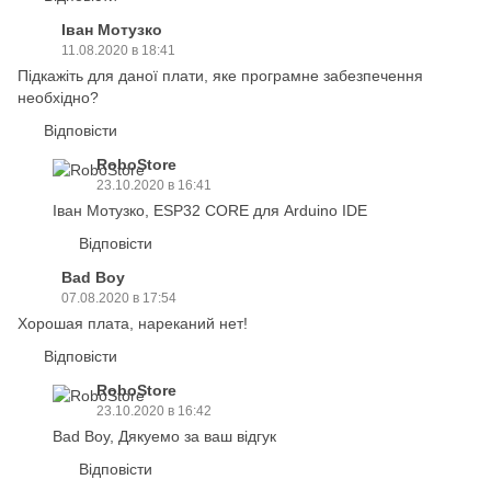
Іван Мотузко
11.08.2020 в 18:41
Підкажіть для даної плати, яке програмне забезпечення
необхідно?
Відповісти
RoboStore
23.10.2020 в 16:41
Іван Мотузко, ESP32 CORE для Arduino IDE
Відповісти
Bad Boy
07.08.2020 в 17:54
Хорошая плата, нареканий нет!
Відповісти
RoboStore
23.10.2020 в 16:42
Bad Boy, Дякуемо за ваш відгук
Відповісти