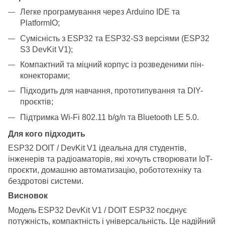
Легке програмування через Arduino IDE та
PlatformIO;
Сумісність з ESP32 та ESP32-S3 версіями (ESP32
S3 DevKit V1);
Компактний та міцний корпус із розведеними пін-
конекторами;
Підходить для навчання, прототипування та DIY-
проєктів;
Підтримка Wi-Fi 802.11 b/g/n та Bluetooth LE 5.0.
Для кого підходить
ESP32 DOIT / DevKit V1 ідеальна для студентів,
інженерів та радіоаматорів, які хочуть створювати IoT-
проєкти, домашню автоматизацію, робототехніку та
бездротові системи.
Висновок
Модель ESP32 DevKit V1 / DOIT ESP32 поєднує
потужність, компактність і універсальність. Це надійний