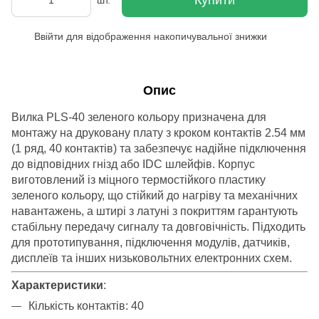
Ввійти
для відображення накопичувальної знижки
%
Опис
Вилка PLS-40 зеленого кольору призначена для
монтажу на друковану плату з кроком контактів 2.54 мм
(1 ряд, 40 контактів) та забезпечує надійне підключення
до відповідних гнізд або IDC шлейфів. Корпус
виготовлений із міцного термостійкого пластику
зеленого кольору, що стійкий до нагріву та механічних
навантажень, а штирі з латуні з покриттям гарантують
стабільну передачу сигналу та довговічність. Підходить
для прототипування, підключення модулів, датчиків,
дисплеїв та інших низьковольтних електронних схем.
Характеристики
:
Кількість контактів: 40