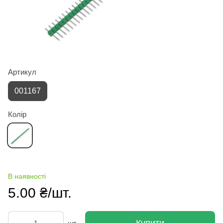
Артикул
001167
Колір
В наявності
5.00 ₴/шт.
Купити
шт.