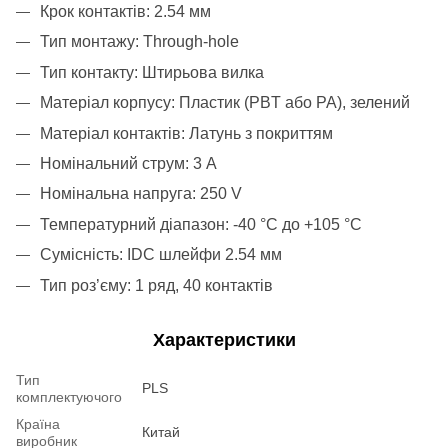
Крок контактів: 2.54 мм
Тип монтажу: Through-hole
Тип контакту: Штирьова вилка
Матеріал корпусу: Пластик (PBT або PA), зелений
Матеріал контактів: Латунь з покриттям
Номінальний струм: 3 A
Номінальна напруга: 250 V
Температурний діапазон: -40 °C до +105 °C
Сумісність: IDC шлейфи 2.54 мм
Тип роз’єму: 1 ряд, 40 контактів
Характеристики
Тип
PLS
комплектуючого
Країна
Китай
виробник