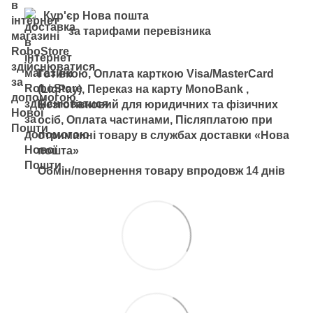
Кур'єр Нова пошта
за тарифами перевізника
Готівкою, Оплата карткою Visa/MasterCard
(LiqPay), Переказ на карту MonoBank ,
Безготівковий для юридичних та фізичних
осіб, Оплата частинами, Післяплатою при
отриманні товару в службах доставки «Нова
пошта»
Обмін/повернення товару впродовж 14 днів