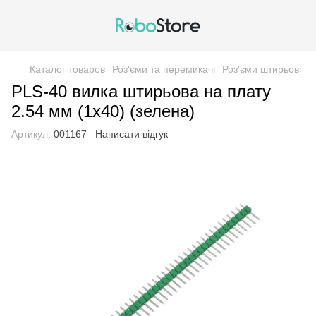
Каталог товаров
Роз'єми та перемикачі
Роз'єми штирьові
PLS-40 вилка штирьова на плату
2.54 мм (1х40) (зелена)
Артикул:
001167
Написати відгук