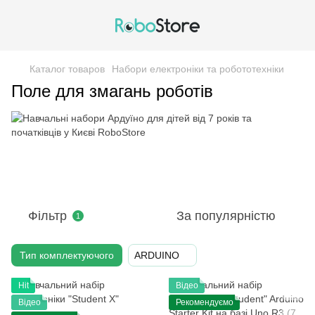
Каталог товаров
Набори електроніки та робототехніки
Поле для змагань роботів
Фільтр
За популярністю
1
Тип комплектуючого
ARDUINO
Hit
Відео
Відео
Рекомендуємо