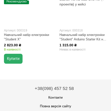
Рекомендуємо
Артикул: 000319
Артикул: 000318
Навчальний набір електроніки
Навчальний набір електроніки
"Student X"
"Student" Arduino Starter Kit на
базі Uno R3 (7 проектів) у кейсі
2 823.00 ₴
1 315.00 ₴
В наявності
Немає в наявності
Купити
+38(098) 457 52 58
Контакти
Повна версія сайту