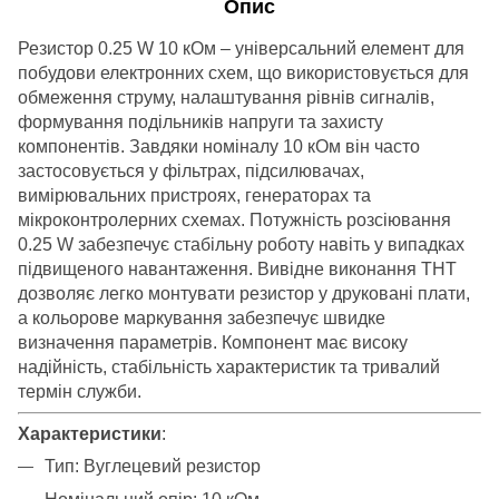
Опис
Резистор 0.25 W 10 кОм – універсальний елемент для
побудови електронних схем, що використовується для
обмеження струму, налаштування рівнів сигналів,
формування подільників напруги та захисту
компонентів. Завдяки номіналу 10 кОм він часто
застосовується у фільтрах, підсилювачах,
вимірювальних пристроях, генераторах та
мікроконтролерних схемах. Потужність розсіювання
0.25 W забезпечує стабільну роботу навіть у випадках
підвищеного навантаження. Вивідне виконання THT
дозволяє легко монтувати резистор у друковані плати,
а кольорове маркування забезпечує швидке
визначення параметрів. Компонент має високу
надійність, стабільність характеристик та тривалий
термін служби.
Характеристики
:
Тип: Вуглецевий резистор