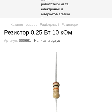
Каталог товаров
Радіодеталі
Резистори
Резистор 0.25 Вт 10 кОм
Артикул:
000661
Написати відгук