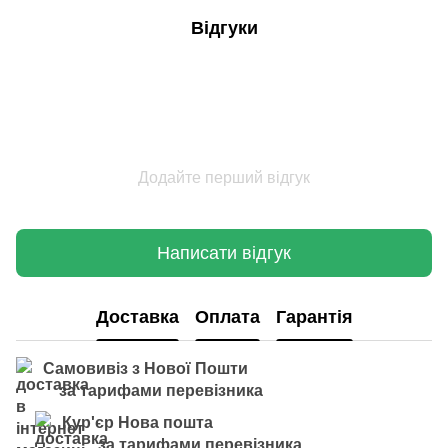
Відгуки
Додайте перший відгук
Написати відгук
Доставка
Оплата
Гарантія
Самовивіз з Нової Пошти
за тарифами перевізника
Кур'єр Нова пошта
за тарифами перевізника