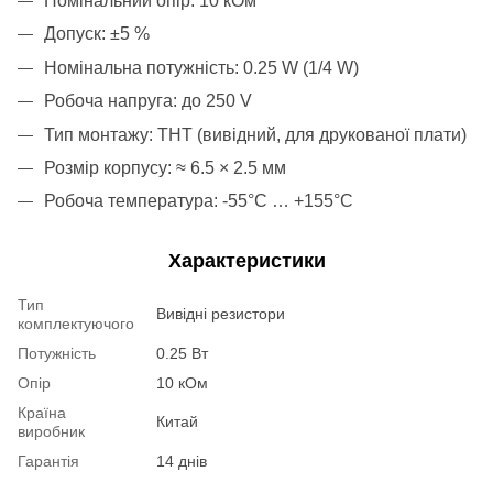
Номінальний опір: 10 кОм
Допуск: ±5 %
Номінальна потужність: 0.25 W (1/4 W)
Робоча напруга: до 250 V
Тип монтажу: THT (вивідний, для друкованої плати)
Розмір корпусу: ≈ 6.5 × 2.5 мм
Робоча температура: -55°C … +155°C
Характеристики
Тип
Вивідні резистори
комплектуючого
Потужність
0.25 Вт
Опір
10 кОм
Країна
Китай
виробник
Гарантія
14 днів