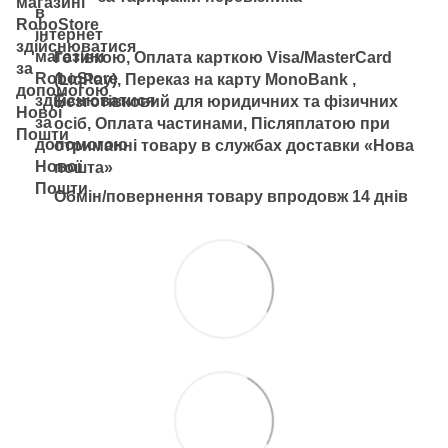
Готівкою, Оплата карткою Visa/MasterCard
(LiqPay), Переказ на карту MonoBank ,
Безготівковий для юридичних та фізичних
осіб, Оплата частинами, Післяплатою при
отриманні товару в службах доставки «Нова
пошта»
Обмін/повернення товару впродовж 14 днів