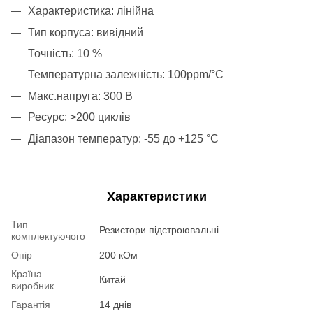
Характеристика: лінійна
Тип корпуса: вивідний
Точність: 10 %
Температурна залежність: 100ppm/°C
Макс.напруга: 300 В
Ресурс: >200 циклів
Діапазон температур: -55 до +125 °С
Характеристики
Тип
Резистори підстроювальні
комплектуючого
Опір
200 кОм
Країна
Китай
виробник
Гарантія
14 днів