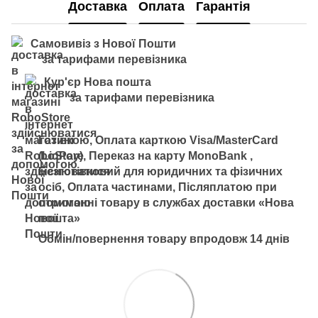
Доставка
Оплата
Гарантія
Самовивіз з Нової Пошти
за тарифами перевізника
Кур'єр Нова пошта
за тарифами перевізника
Готівкою, Оплата карткою Visa/MasterCard
(LiqPay), Переказ на карту MonoBank ,
Безготівковий для юридичних та фізичних
осіб, Оплата частинами, Післяплатою при
отриманні товару в службах доставки «Нова
пошта»
Обмін/повернення товару впродовж 14 днів