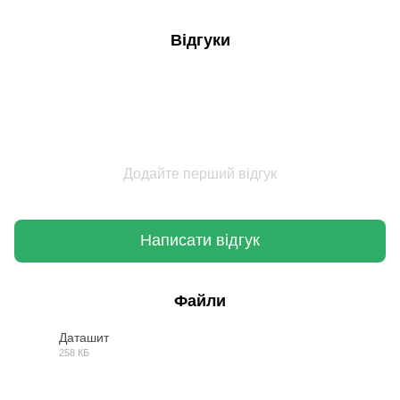
Відгуки
Додайте перший відгук
Написати відгук
Файли
Даташит
258 КБ
PDF