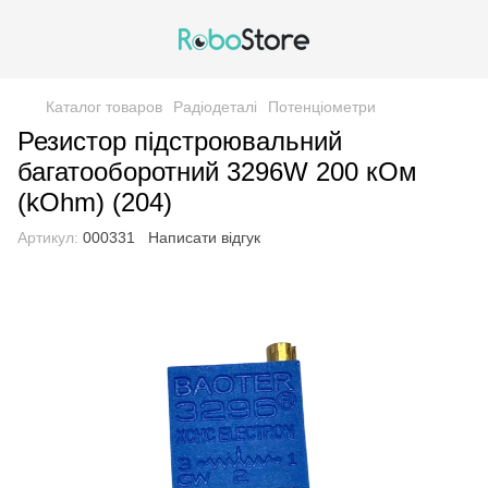
Каталог товаров
Радіодеталі
Потенціометри
Резистор підстроювальний
багатооборотний 3296W 200 кОм
(kOhm) (204)
Артикул:
000331
Написати відгук