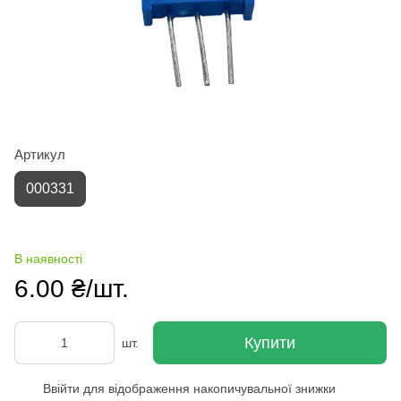
Артикул
000331
В наявності
6.00 ₴/шт.
Купити
шт.
Ввійти
для відображення накопичувальної знижки
%