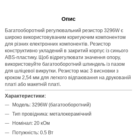
Опис
Багатооборотний регулювальний резистор 3296W є
широко використовуваним коригуючим компонентом
для різних електронних компонентів. Резистор
конструктивно укладений в закритий корпус із синього
ABS-пластику. Щоб відрегулювати значення опору,
використовуйте багатооборотний шпиндель із пазом
для шліцевої викрутки. Резистор має 3 висновки з
кроком 2,54 мм для легкого відпаювання на друкованій
платі або макетній платі.
Характеристики:
Модель: 3296W (багатооборотний)
Тип провідника: металокерамічний
Номінал: 20 кОм
Потужність: 0.5 Вт