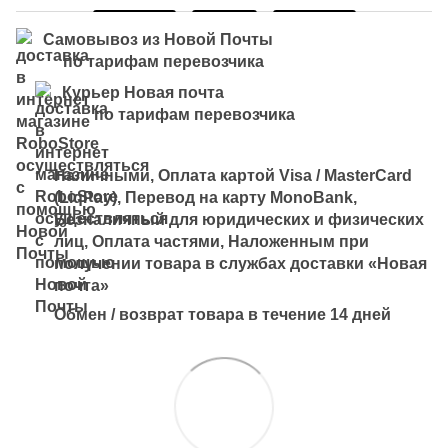
Самовывоз из Новой Почты
по тарифам перевозчика
Курьер Новая почта
по тарифам перевозчика
Наличными, Оплата картой Visa / MasterCard
(LiqPay), Перевод на карту MonoBank,
Безналичный для юридических и физических
лиц, Оплата частями, Наложенным при
получении товара в службах доставки «Новая
почта»
Обмен / возврат товара в течение 14 дней