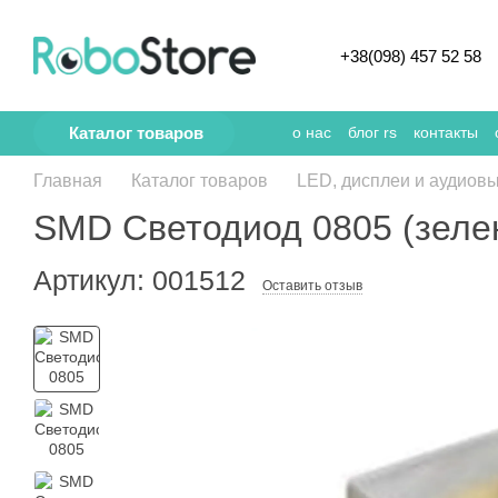
Перейти к основному контенту
+38(098) 457 52 58
Каталог товаров
о нас
блог rs
контакты
Главная
Каталог товаров
LED, дисплеи и аудиов
SMD Светодиод 0805 (зеле
Артикул: 001512
Оставить отзыв