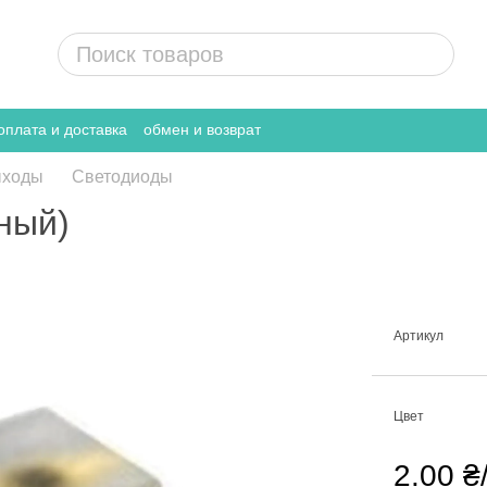
оплата и доставка
обмен и возврат
ыходы
Cветодиоды
ный)
Артикул
Цвет
2.00 ₴