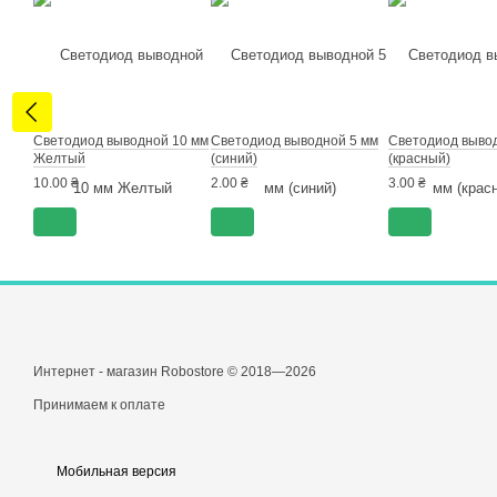
Светодиод выводной 10 мм
Светодиод выводной 5 мм
Светодиод выво
Желтый
(синий)
(красный)
10.00 ₴
2.00 ₴
3.00 ₴
Интернет - магазин Robostore © 2018—2026
Принимаем к оплате
Мобильная версия