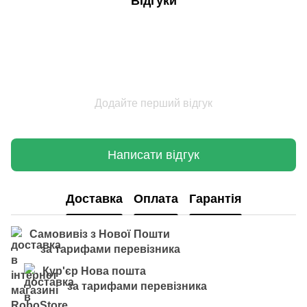
Відгуки
Додайте перший відгук
Написати відгук
Доставка
Оплата
Гарантія
Самовивіз з Нової Пошти
за тарифами перевізника
Кур'єр Нова пошта
за тарифами перевізника