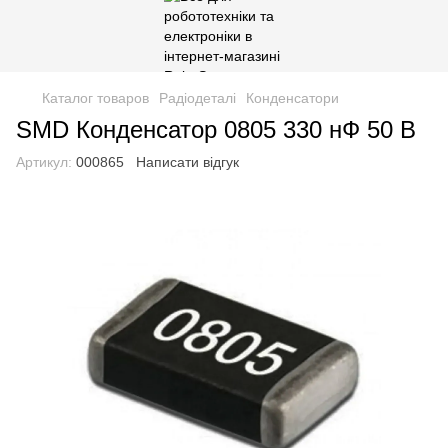
Каталог товаров
Радіодеталі
Конденсатори
SMD Конденсатор 0805 330 нФ 50 В
Артикул:
000865
Написати відгук