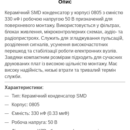
Опис
Керамічний SMD конденсатор у корпусі 0805 з ємністю
330 нФ і робочою напругою 50 В призначений для
поверхневого монтажу. Використовується у фільтрах,
блоках живлення, мікроконтролерних схемах, аудіо- та
радіопристроях. Служить для згладжування пульсацій,
розділення сигналів, усунення високочастотних
перешкод та стабілізації роботи електронних вузлів.
Завдяки компактним розмірам підходить для сучасних
друкованих плат із високою щільністю монтажу. Має
високу надійність, низькі втрати та тривалий термін
служби.
Характеристики:
Тип: Керамічний конденсатор SMD
Корпус: 0805
Ємність: 330 нФ (0.33 мкФ)
Робоча напруга: 50 В