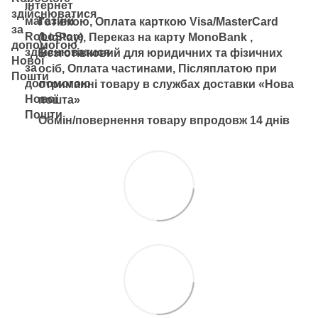
Готівкою, Оплата карткою Visa/MasterCard
(LiqPay), Переказ на карту MonoBank ,
Безготівковий для юридичних та фізичних
осіб, Оплата частинами, Післяплатою при
отриманні товару в службах доставки «Нова
пошта»
Обмін/повернення товару впродовж 14 днів